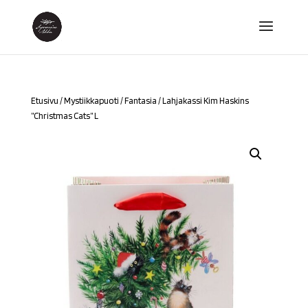
Etusivu
/
Mystiikkapuoti
/
Fantasia
/ Lahjakassi Kim Haskins
”Christmas Cats” L