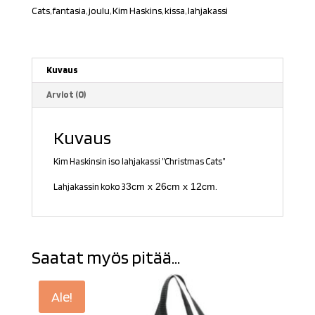
Cats
,
fantasia
,
joulu
,
Kim Haskins
,
kissa
,
lahjakassi
Kuvaus
Arviot (0)
Kuvaus
Kim Haskinsin iso lahjakassi ”Christmas Cats”
3cm x 26cm x 12cm
Lahjakassin koko 3
.
Saatat myös pitää...
Ale!