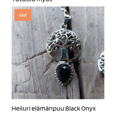
Ale!
Heiluri elämänpuu Black Onyx