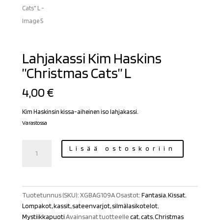
Lahjakassi Kim Haskins
”Christmas Cats” L
4,00
€
Kim Haskinsin kissa-aiheinen iso lahjakassi.
Varastossa
Lahjakassi
Lisää ostoskoriin
Kim
Haskins
"Christmas
Cats"
Tuotetunnus (SKU):
XGBAG109A
Osastot:
Fantasia
,
Kissat
,
L
Lompakot, kassit, sateenvarjot, silmälasikotelot
,
määrä
Mystiikkapuoti
Avainsanat tuotteelle
cat
,
cats
,
Christmas