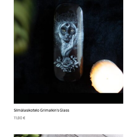
Silmälasikotelo Grimalkin’s Glass
11,80
€