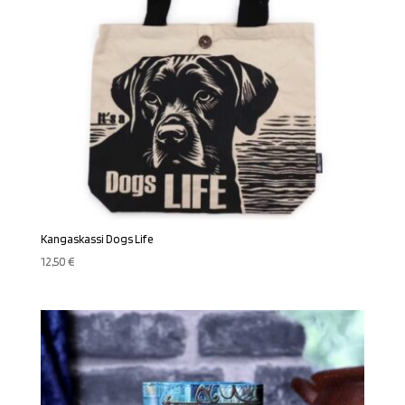
Kangaskassi Dogs Life
12,50
€