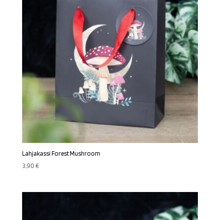
Lahjakassi Forest Mushroom
3,90
€