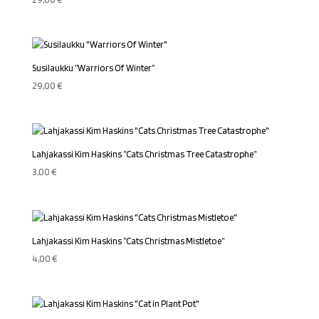
Susilaukku ”Warriors Of Winter”
29,00
€
Lahjakassi Kim Haskins ”Cats Christmas Tree Catastrophe”
3,00
€
Lahjakassi Kim Haskins ”Cats Christmas Mistletoe”
4,00
€