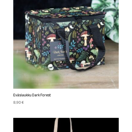
Eväslaukku Dark Forest
8,90
€