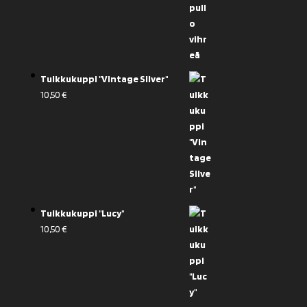
Tuikkukuppi "Vintage Silver"
10,50
€
Tuikkukuppi "Lucy"
10,50
€