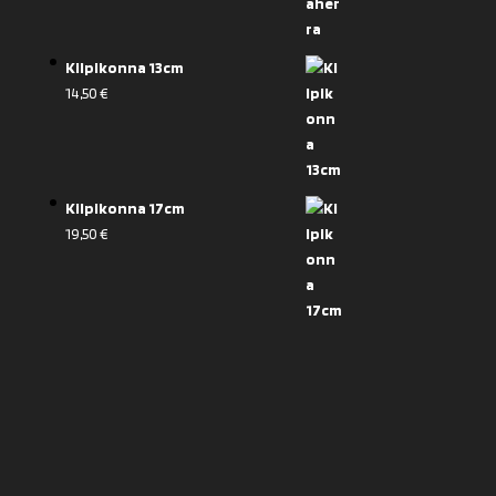
Kilpikonna 13cm
14,50
€
Kilpikonna 17cm
19,50
€