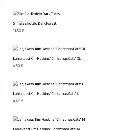
Silmälasikotelo Dark Forest
11,80
€
Lahjakassi Kim Haskins ”Christmas Cats” XL
4,50
€
Lahjakassi Kim Haskins ”Christmas Cats” L
4,00
€
Lahjakassi Kim Haskins ”Christmas Cats” M