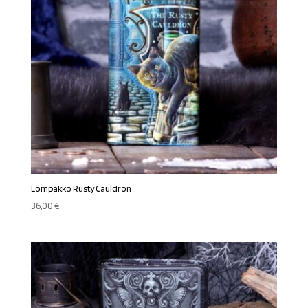
Lompakko Rusty Cauldron
36,00
€