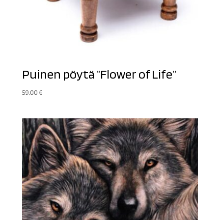
Puinen pöytä ”Flower of Life”
59,00
€