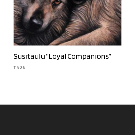
Susitaulu ”Loyal Companions”
11,90
€