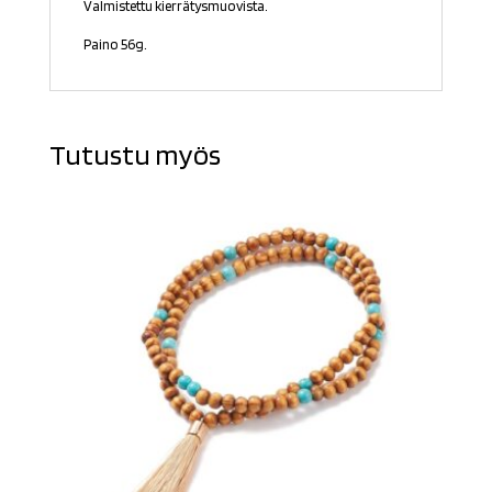
Valmistettu kierrätysmuovista.
Paino 56g.
Tutustu myös