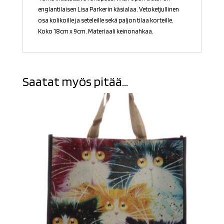
englantilaisen Lisa Parkerin käsialaa. Vetoketjullinen
osa kolikoille ja seteleille sekä paljon tilaa korteille.
Koko 18cm x 9cm. Materiaali keinonahkaa.
Saatat myös pitää...