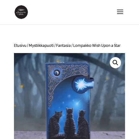
Etusivu
/
Mystiikkapuoti
/
Fantasia
/ Lompakko Wish Upon a Star