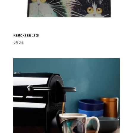
Kestokassi Cats
6,90
€