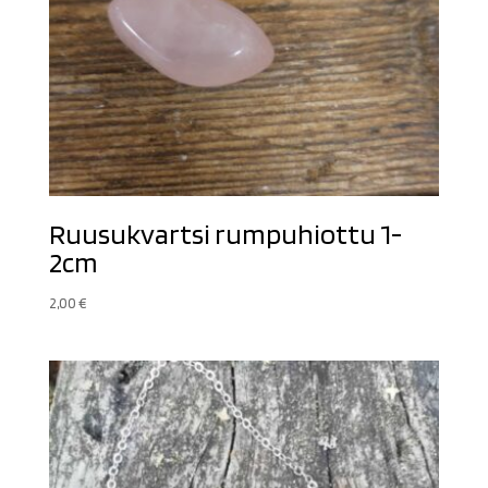
Ruusukvartsi rumpuhiottu 1-
2cm
2,00
€