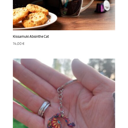
Kissamuki Absinthe Cat
14,00
€