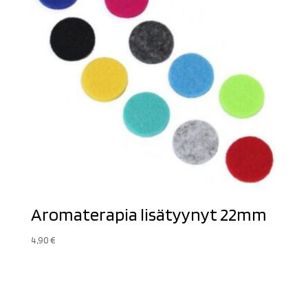
Aromaterapia lisätyynyt 22mm
4,90
€