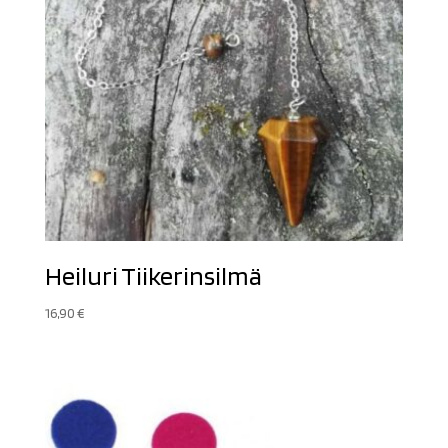
Heiluri Tiikerinsilmä
16,90
€