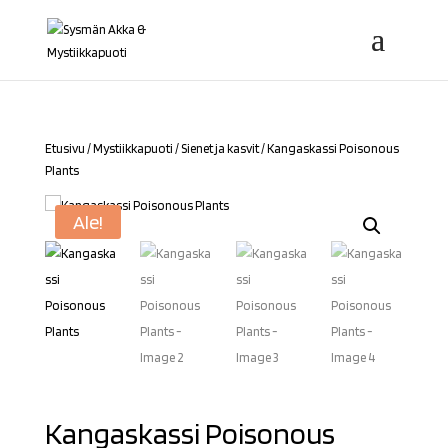
Etusivu
/
Mystiikkapuoti
/
Sienet ja kasvit
/ Kangaskassi Poisonous
Plants
Ale!
Kangaskassi Poisonous