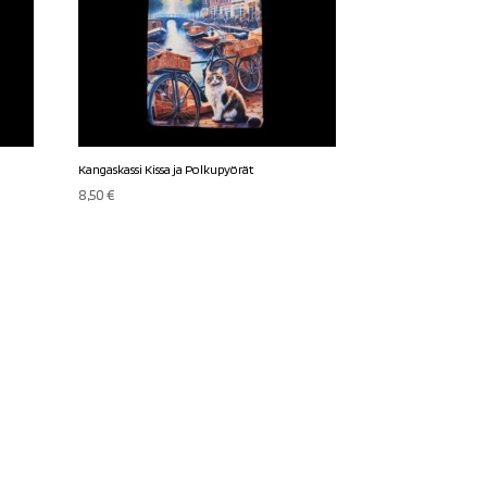
Kangaskassi Kissa ja Polkupyörät
8,50
€