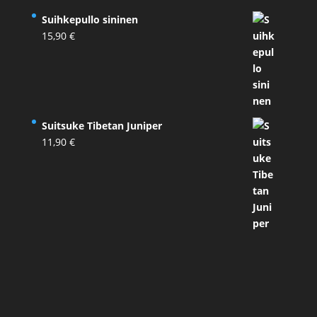
Suihkepullo sininen
15,90
€
Suitsuke Tibetan Juniper
11,90
€