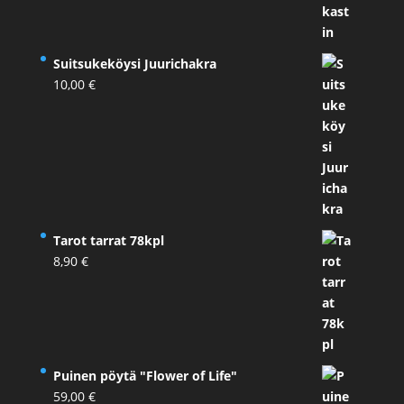
Suitsukeköysi Juurichakra
10,00
€
Tarot tarrat 78kpl
8,90
€
Puinen pöytä "Flower of Life"
59,00
€