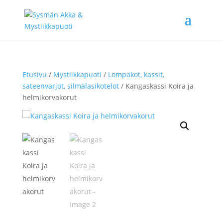
Etusivu
/
Mystiikkapuoti
/
Lompakot, kassit,
sateenvarjot, silmälasikotelot
/ Kangaskassi Koira ja
helmikorvakorut