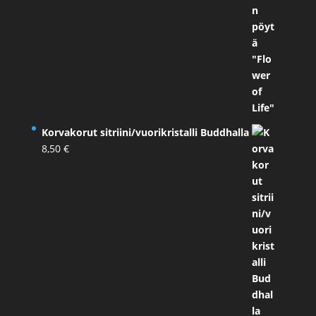
Korvakorut sitriini/vuorikristalli Buddhalla
8,50
€