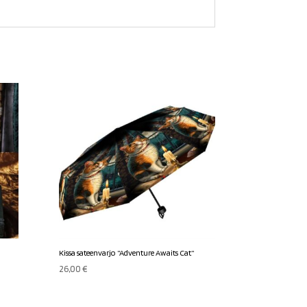
Kissa sateenvarjo ”Adventure Awaits Cat”
26,00
€