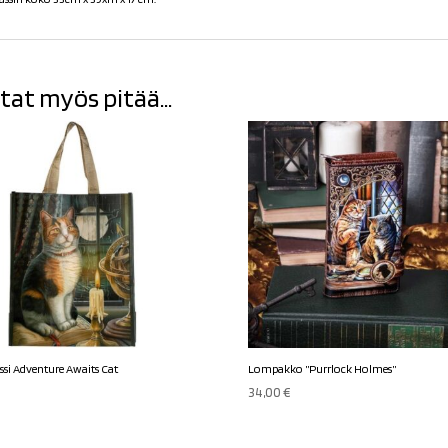
tat myös pitää...
ssi Adventure Awaits Cat
Lompakko ”Purrlock Holmes”
34,00
€