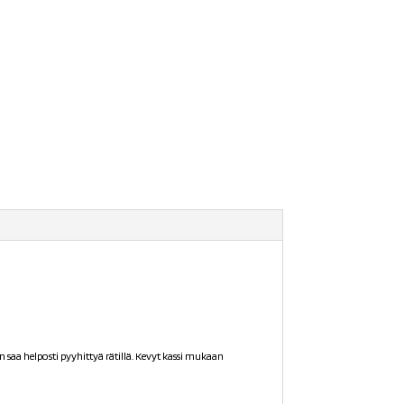
n saa helposti pyyhittyä rätillä. Kevyt kassi mukaan