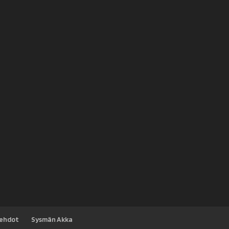
sehdot
Sysmän Akka