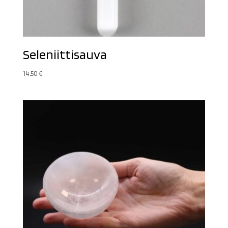
Seleniittisauva
14,50
€