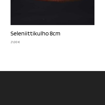
Seleniittikulho 8cm
21,00
€