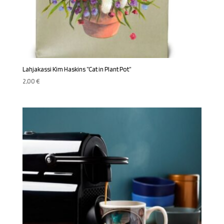
Lahjakassi Kim Haskins ”Cat in Plant Pot”
2,00
€