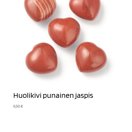
Huolikivi punainen jaspis
6,50
€