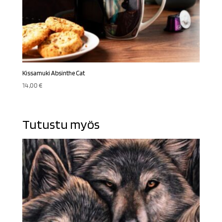
Kissamuki Absinthe Cat
14,00
€
Tutustu myös