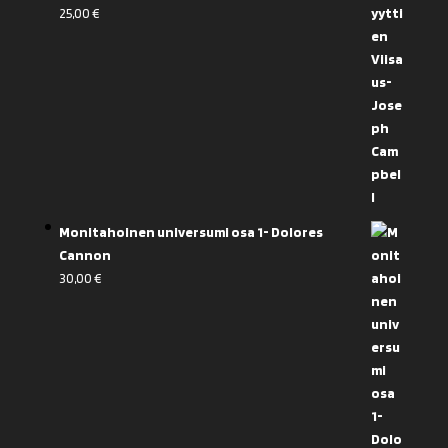
25,00
€
Monitahoinen universumi osa 1- Dolores
Cannon
30,00
€