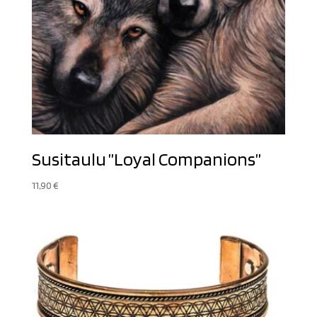
Susitaulu ”Loyal Companions”
11,90
€