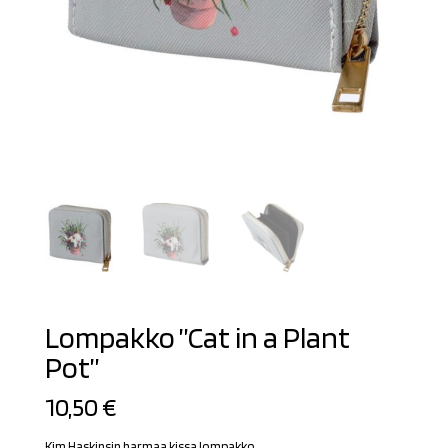
Lompakko ”Cat in a Plant
Pot”
10,50
€
Kim Haskinsin harmaa kissa lompakko.