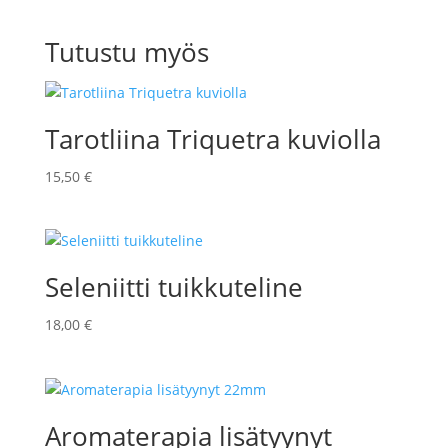
Tutustu myös
Tarotliina Triquetra kuviolla
15,50
€
Seleniitti tuikkuteline
18,00
€
Aromaterapia lisätyynyt