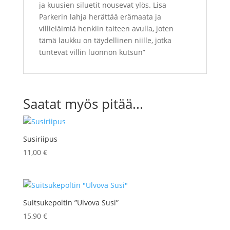
ja kuusien siluetit nousevat ylös.
Lisa
Parkerin lahja herättää erämaata ja
villieläimiä henkiin taiteen avulla, joten
tämä laukku on täydellinen niille, jotka
tuntevat villin luonnon kutsun”
Saatat myös pitää...
Susiriipus
11,00
€
Suitsukepoltin ”Ulvova Susi”
15,90
€