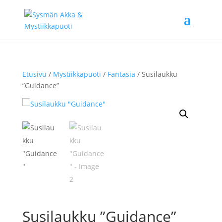
Etusivu
/
Mystiikkapuoti
/
Fantasia
/ Susilaukku
”Guidance”
Susilaukku ”Guidance”