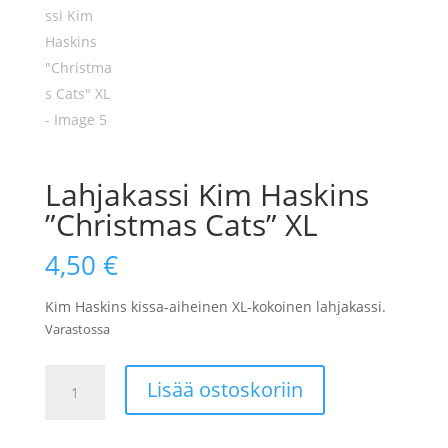
Lahjakassi Kim Haskins
”Christmas Cats” XL
4,50
€
Kim Haskins kissa-aiheinen XL-kokoinen lahjakassi.
Varastossa
Lahjakassi
Lisää ostoskoriin
Kim
Haskins
"Christmas