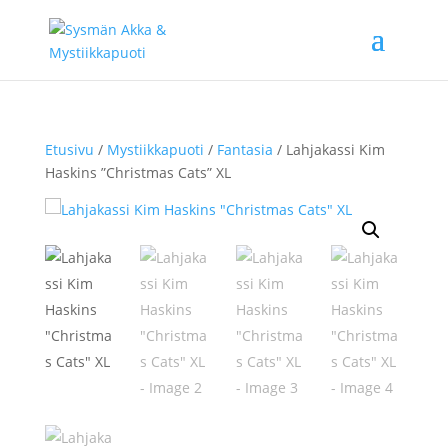
Etusivu
/
Mystiikkapuoti
/
Fantasia
/ Lahjakassi Kim
Haskins ”Christmas Cats” XL