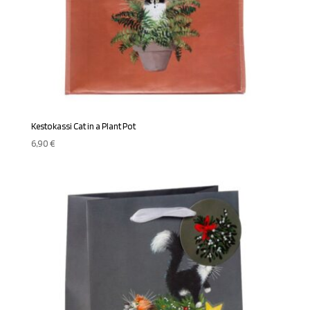
Kestokassi Cat in a Plant Pot
6,90
€