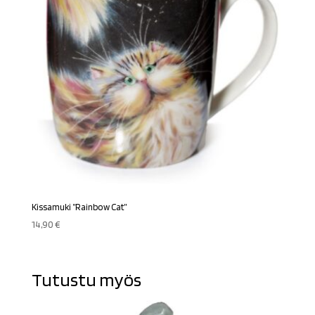
Kissamuki ”Rainbow Cat”
14,90
€
Tutustu myös