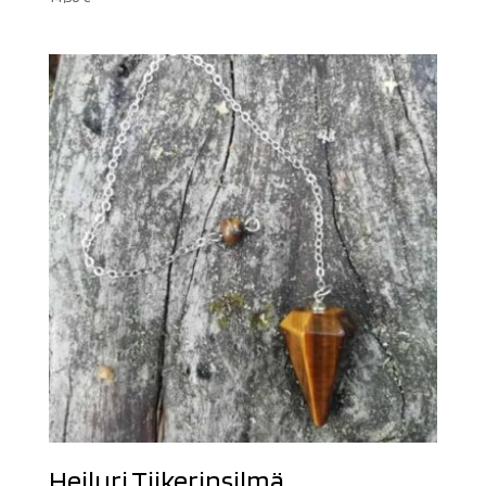
Heiluri Tiikerinsilmä