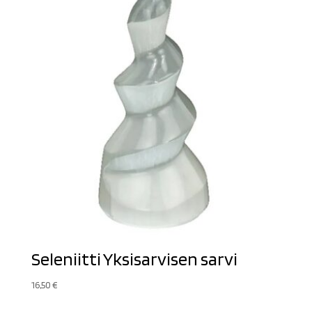
Seleniitti Yksisarvisen sarvi
16,50
€