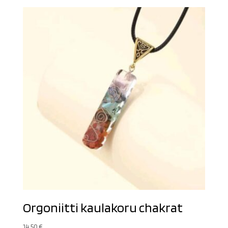
Orgoniitti kaulakoru chakrat
14,50
€