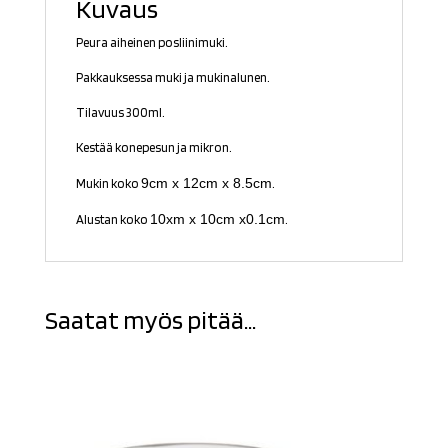
Kuvaus
Peura aiheinen posliinimuki.
Pakkauksessa muki ja mukinalunen.
Tilavuus 300ml.
Kestää konepesun ja mikron.
9cm x 12cm x 8.5cm
Mukin koko
.
10xm x 10cm x0.1cm
Alustan koko
.
Saatat myös pitää...