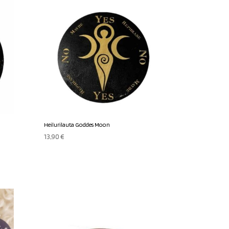
Heilurilauta Goddes Moon
13,90
€