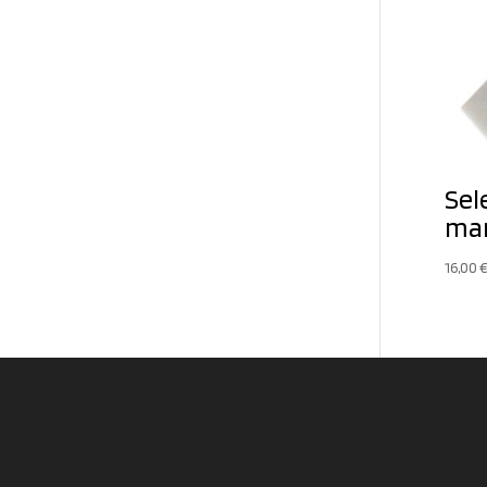
Sel
ma
16,00