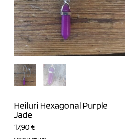
Heiluri Hexagonal Purple
Jade
17,90
€