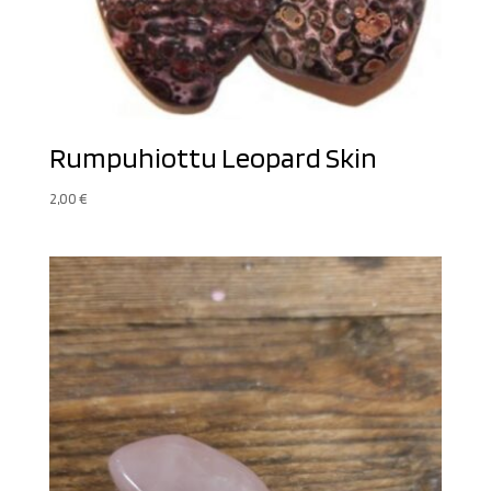
Rumpuhiottu Leopard Skin
2,00
€