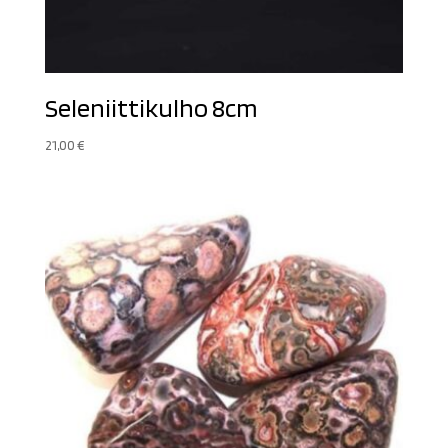
Seleniittikulho 8cm
21,00
€