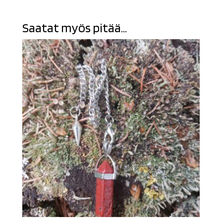
Saatat myös pitää...