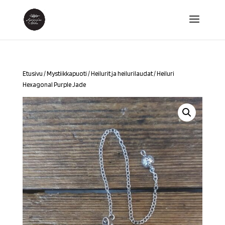
Etusivu
/
Mystiikkapuoti
/
Heilurit ja heilurilaudat
/ Heiluri
Hexagonal Purple Jade