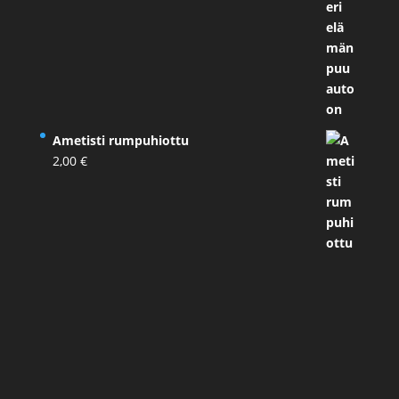
Ametisti rumpuhiottu
2,00
€