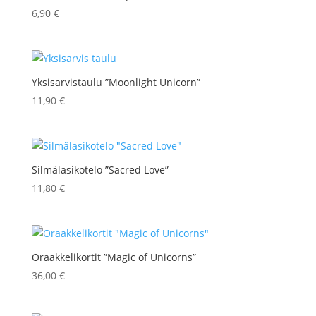
6,90
€
Yksisarvistaulu ”Moonlight Unicorn”
11,90
€
Silmälasikotelo ”Sacred Love”
11,80
€
Oraakkelikortit ”Magic of Unicorns”
36,00
€