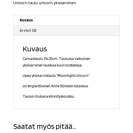
Unicorn
,
taulu
,
unicorn
,
yksisarvinen
Kuvaus
Arviot (0)
Kuvaus
Canvastaulu 19x25cm. Taulussa valkoinen
yksisarvinen laukkaa kuun loisteessa.
Upea yksisarvistaulu ‘’Moonlight Unicorn”
on englantilaisen Anne Stokesin käsialaa.
Taulun mukana kiinnityskoukku.
Saatat myös pitää...