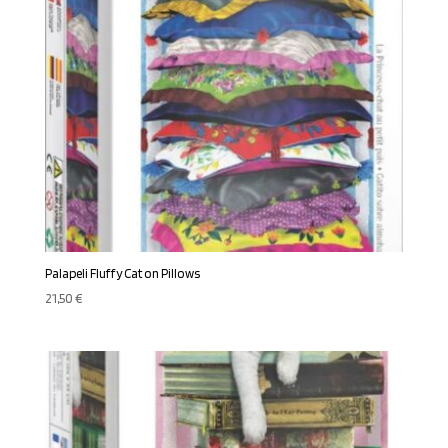
Palapeli Fluffy Cat on Pillows
21,50
€