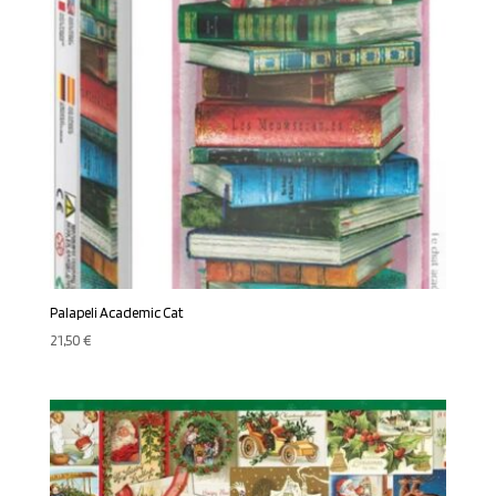
Palapeli Academic Cat
21,50
€