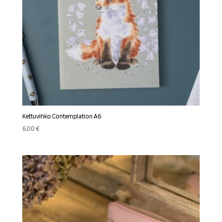
Kettuvihko Contemplation A6
6,00
€