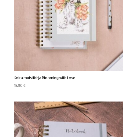
Koira muistikirja Blooming with Love
15,90
€