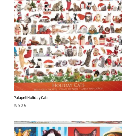
Palapeli Holiday Cats
18,90
€