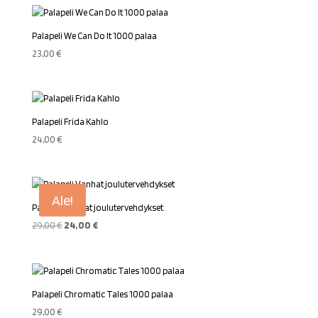
Palapeli We Can Do It 1000 palaa
23,00
€
Palapeli Frida Kahlo
24,00
€
Ale!
Palapeli Vanhat joulutervehdykset
Alkuperäinen
Nykyinen
29,00
€
24,00
€
hinta
hinta
oli:
on:
29,00 €.
24,00 €.
Palapeli Chromatic Tales 1000 palaa
29,00
€