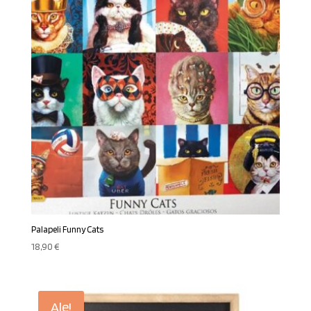
Palapeli Funny Cats
18,90
€
Ale!