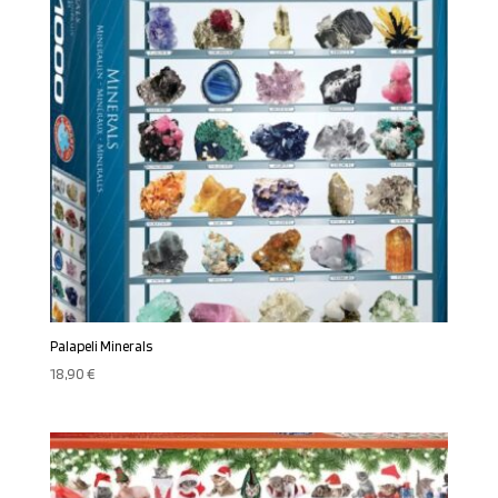
Palapeli Minerals
18,90
€