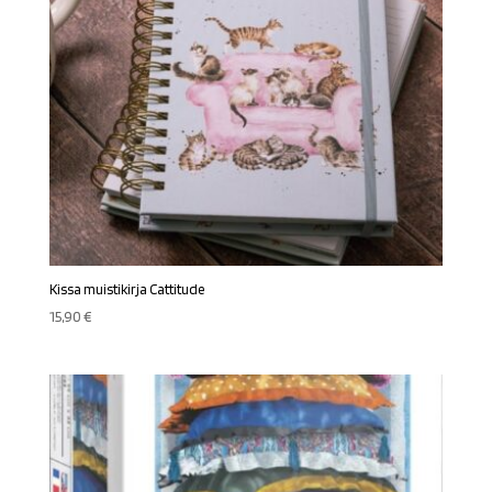
Kissa muistikirja Cattitude
15,90
€