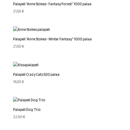
Palapeli ”Anne Stokes- Fantasy Forest” 1000 palaa
21,50
€
Palapeli ”Anne Stokes- Winter Fantasy” 1000 palaa
21,50
€
Palapeli Crazy Cats 500 palaa
16,50
€
Palapeli Dog Trio
22,00
€