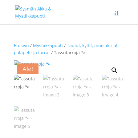
Etusivu
/
Mystiikkapuoti
/
Taulut, kyltit, muistikirjat,
palapelit ja tarrat
/ Tassutarroja 🐾
Ale!