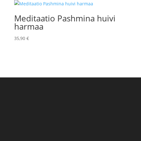
Meditaatio Pashmina huivi
harmaa
35,90
€