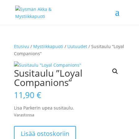
Etusivu
/
Mystiikkapuoti
/
Uutuudet
/ Susitaulu ”Loyal
Companions”
Susitaulu ”Loyal
Companions”
11,90
€
Lisa Parkerin upea susitaulu.
Varastossa
Susitaulu
Lisää ostoskoriin
"Loyal