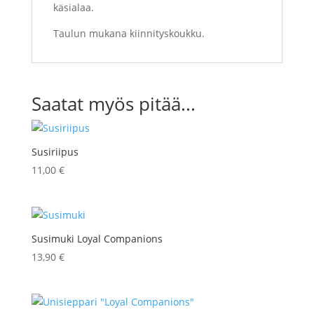
käsialaa.
Taulun mukana kiinnityskoukku.
Saatat myös pitää...
Susiriipus
11,00
€
Susimuki Loyal Companions
13,90
€