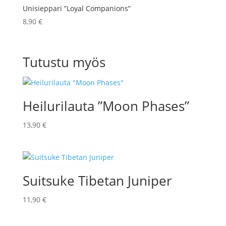
Unisieppari ”Loyal Companions”
8,90
€
Tutustu myös
Heilurilauta ”Moon Phases”
13,90
€
Suitsuke Tibetan Juniper
11,90
€