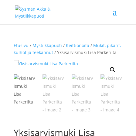
Etusivu
/
Mystiikkapuoti
/
Keittiönoita
/
Mukit, pikarit,
kulhot ja teekannut
/ Yksisarvismuki Lisa Parkerilta
Yksisarvismuki Lisa