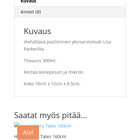
Kuvaus
Arviot (0)
Kuvaus
Viehättävä posliininen yksisarvismuki Lisa
Parkerilta.
Tilavuus 300ml.
Kestää konepesun ja mikron.
Koko 10cm x 12cm x 8.5cm.
Saatat myös pitää...
Ale!
Huopa Fairy Tales 160cm