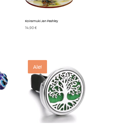
Koiramuki Jan Pashley
14,90
€
Ale!