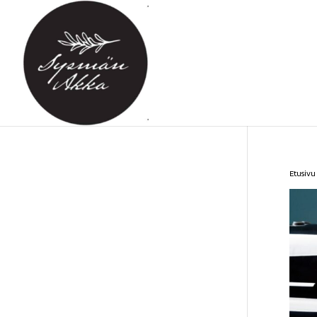
Etusivu