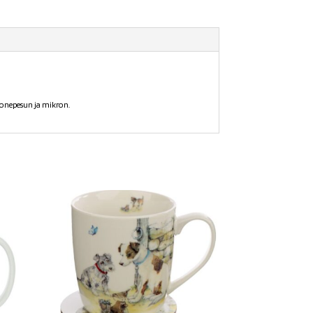
konepesun ja mikron.