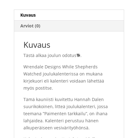
Kuvaus
Arviot (0)
Kuvaus
Tästä alkaa joulun odotus🐕.
Wrendale Designs While Shepherds
Watched joulukalenterissa on mukana
kirjekuori eli kalenteri voidaan lähettää
myös postitse.
Tämä kauniisti kuvitettu Hannah Dalen
suurikokoinen, litteä joulukalenteri, jossa
teemana ”Paimenten tarkkailu”, on ihana
lahjaidea. Kalenteri perustuu hänen
alkuperäiseen vesivärityöhönsä.