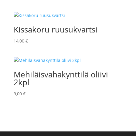
Kissakoru ruusukvartsi
14,00
€
Mehiläisvahakynttilä oliivi
2kpl
9,00
€