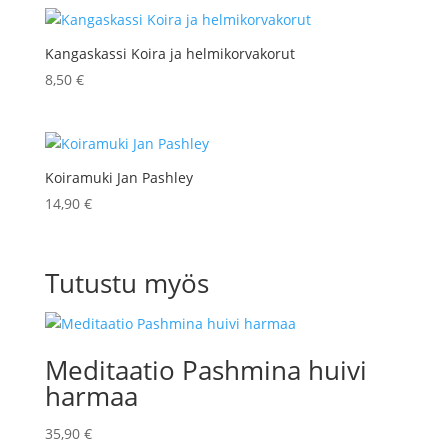
Kangaskassi Koira ja helmikorvakorut
8,50
€
Koiramuki Jan Pashley
14,90
€
Tutustu myös
Meditaatio Pashmina huivi
harmaa
35,90
€