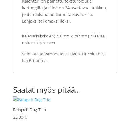
Kalenteri on painettu teksturoidulle
kartongille ja siinä on 24 avattavaa luukkua,
joiden takana on kauniita kuvituksia.
Lahjaksi tai omaksi iloksi.
Kalenterin koko A4( 210 mm x 297 mm). Sisältää
ruskean kirjekuoren.
Valmistaja: Wrendale Designs, Lincolnshire,
Iso Britannia.
Saatat myös pitää...
Palapeli Dog Trio
22,00
€