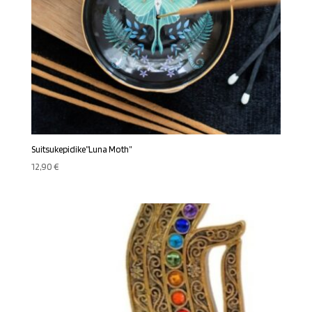
Suitsukepidike”Luna Moth”
12,90
€