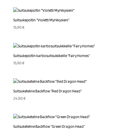
Suitsukepoltin ”Violetti Myrkkysieni”
15,90
€
Suitsukepoltin kartiosuitsukkkeille ”Fairy Homes”
15,90
€
Suitsuketeline Backflow ”Red Dragon Head”
24,90
€
Suitsuketeline Backflow ”Green Dragon Head”