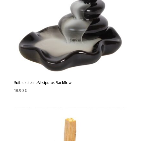
Suitsuketeline Vesiputos Backflow
18,90
€