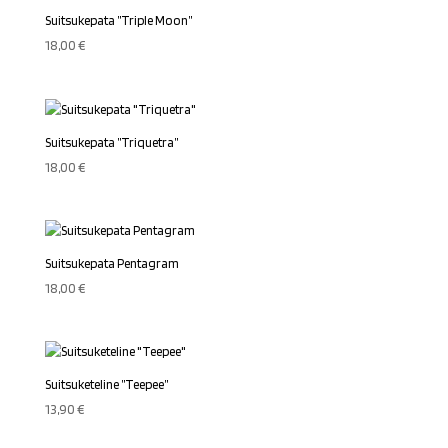
Suitsukepata ”Triple Moon”
18,00
€
Suitsukepata ”Triquetra”
18,00
€
Suitsukepata Pentagram
18,00
€
Suitsuketeline ”Teepee”
13,90
€