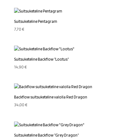
Suitsuketeline Pentagram
7,70
€
Suitsuketeline Backflow ”Lootus”
14,90
€
Backflow suitsuketeline valolla Red Dragon
34,00
€
Suitsuketeline Backflow ”Grey Dragon”