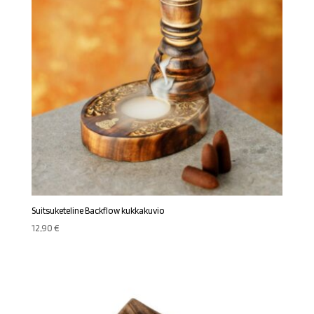
Suitsuketeline Backflow kukkakuvio
12,90
€