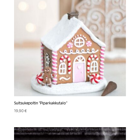
Suitsukepoltin ”Piparkakkutalo”
19,90
€