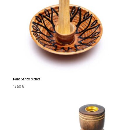
Palo Santo pidike
13,50
€