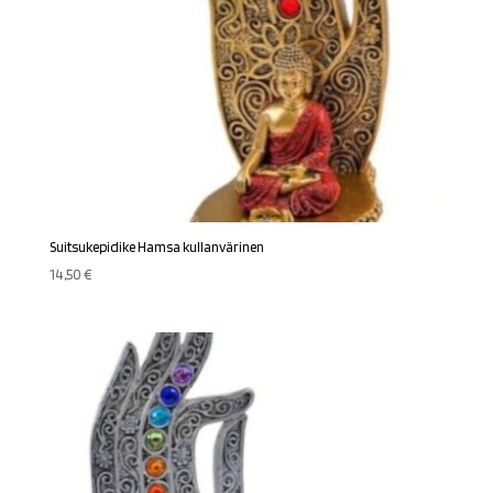
Suitsukepidike Hamsa kullanvärinen
14,50
€