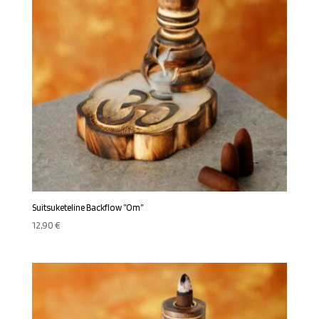
Suitsuketeline Backflow ”Om”
12,90
€