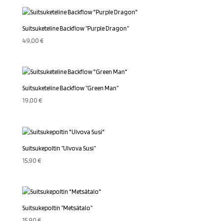
Suitsuketeline Backflow ”Purple Dragon”
49,00
€
Suitsuketeline Backflow ”Green Man”
19,00
€
Suitsukepoltin ”Ulvova Susi”
15,90
€
Suitsukepoltin ”Metsätalo”
15,90
€