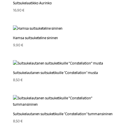
Suitsukelaatikko Aurinko
16,90
€
Hamsa suitsuketeline sininen
9,90
€
Suitsukelautanen suitsuketikuille ”Constellation” musta
8,50
€
Suitsukelautanen suitsuketikuille ”Constellation” tummansininen
8,50
€