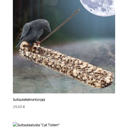
Suitsuketeline Korppi
29,00
€