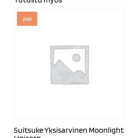
Ale!
Suitsuke Yksisarvinen Moonlight
Unicorn