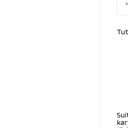
t
Tut
Sui
kar