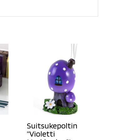
Suitsukepoltin
”Violetti