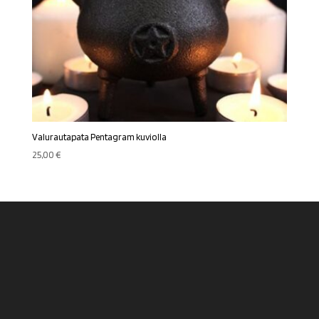
Valurautapata Pentagram kuviolla
25,00
€