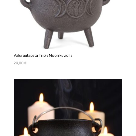
Valurautapata Triple Moon kuviolla
29,00
€