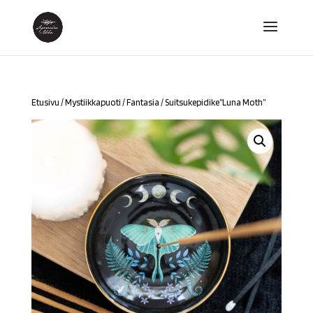
Etusivu
/
Mystiikkapuoti
/
Fantasia
/ Suitsukepidike”Luna Moth”