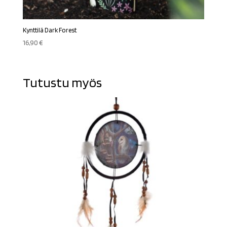
Kynttilä Dark Forest
16,90
€
Tutustu myös