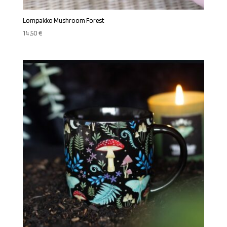
Lompakko Mushroom Forest
14,50
€