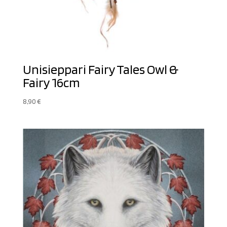
Unisieppari Fairy Tales Owl &
Fairy 16cm
8,90
€