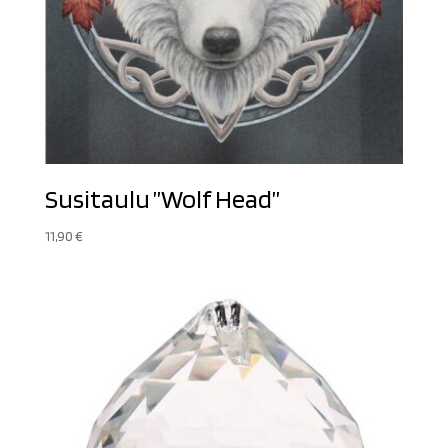
Susitaulu ”Wolf Head”
11,90
€