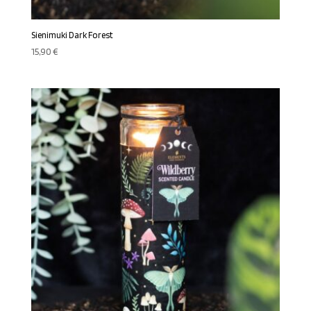
Sienimuki Dark Forest
15,90
€