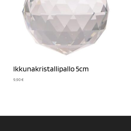
Ikkunakristallipallo 5cm
9,90
€