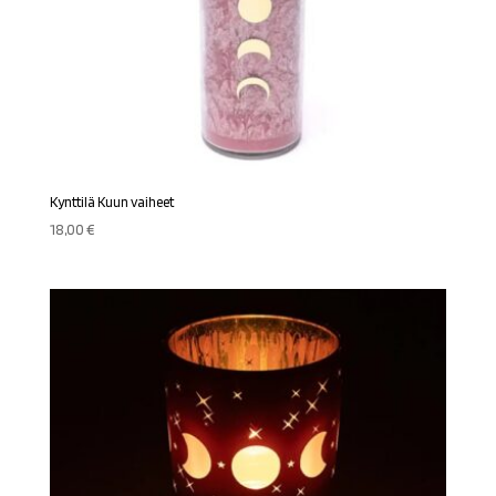
Kynttilä Kuun vaiheet
18,00
€