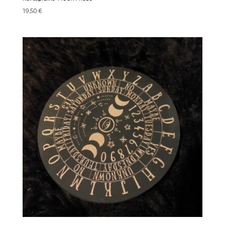
19,50
€