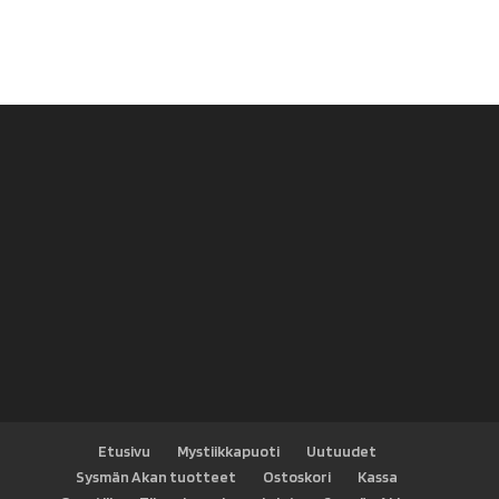
Etusivu
Mystiikkapuoti
Uutuudet
Sysmän Akan tuotteet
Ostoskori
Kassa