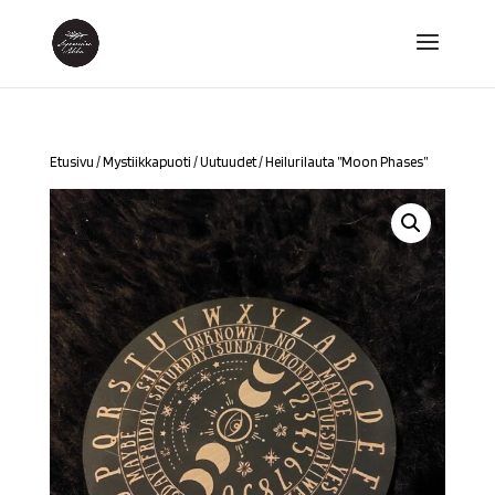
Etusivu
/
Mystiikkapuoti
/
Uutuudet
/ Heilurilauta ”Moon Phases”