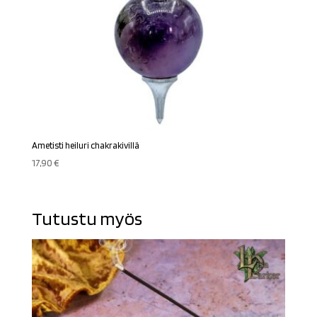
Ametisti heiluri chakrakivillä
17,90
€
Tutustu myös