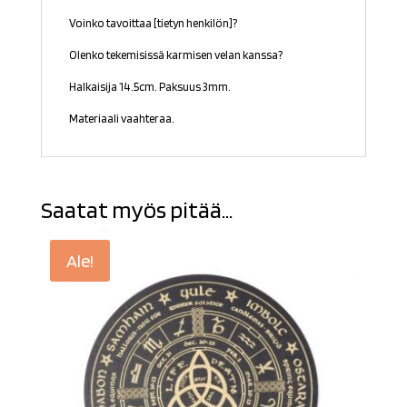
Voinko tavoittaa [tietyn henkilön]?
Olenko tekemisissä karmisen velan kanssa?
Halkaisija 14.5cm. Paksuus 3mm.
Materiaali vaahteraa.
Saatat myös pitää...
Ale!