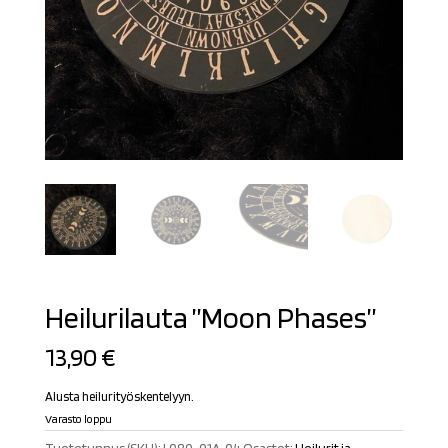
Heilurilauta ”Moon Phases”
13,90
€
Alusta heilurityöskentelyyn.
Varasto loppu