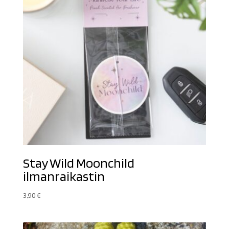
Stay Wild Moonchild
ilmanraikastin
3,90
€