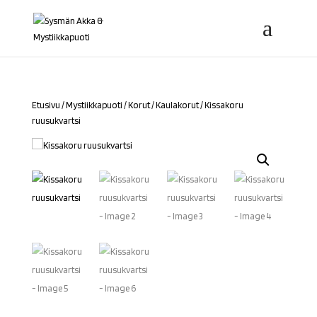
Etusivu
/
Mystiikkapuoti
/
Korut
/
Kaulakorut
/ Kissakoru
ruusukvartsi