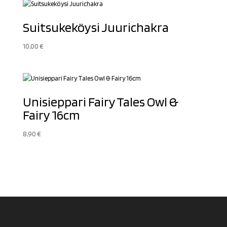
Suitsukeköysi Juurichakra
10,00
€
Unisieppari Fairy Tales Owl &
Fairy 16cm
8,90
€