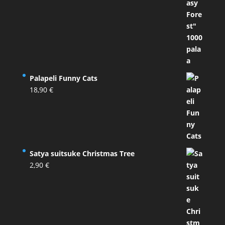
Palapeli Funny Cats
18,90
€
Satya suitsuke Christmas Tree
2,90
€