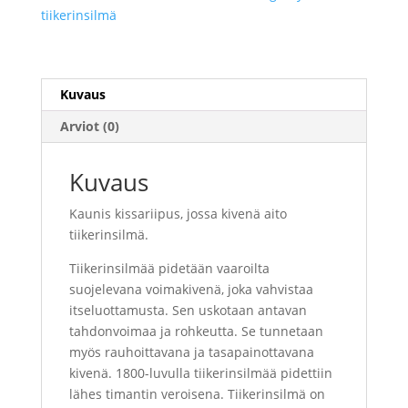
tiikerinsilmä
Kuvaus
Arviot (0)
Kuvaus
Kaunis kissariipus, jossa kivenä aito
tiikerinsilmä.
Tiikerinsilmää pidetään vaaroilta
suojelevana voimakivenä, joka vahvistaa
itseluottamusta. Sen uskotaan antavan
tahdonvoimaa ja rohkeutta. Se tunnetaan
myös rauhoittavana ja tasapainottavana
kivenä. 1800-luvulla tiikerinsilmää pidettiin
lähes timantin veroisena. Tiikerinsilmä on