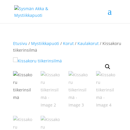
Etusivu
/
Mystiikkapuoti
/
Korut
/
Kaulakorut
/ Kissakoru
tiikerinsilmä