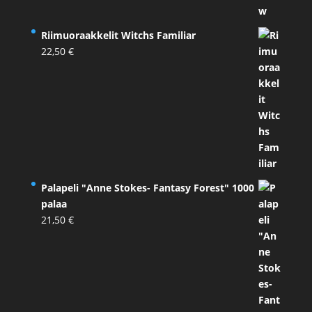
Riimuoraakkelit Witchs Familiar
22,50
€
Palapeli "Anne Stokes- Fantasy Forest" 1000
palaa
21,50
€