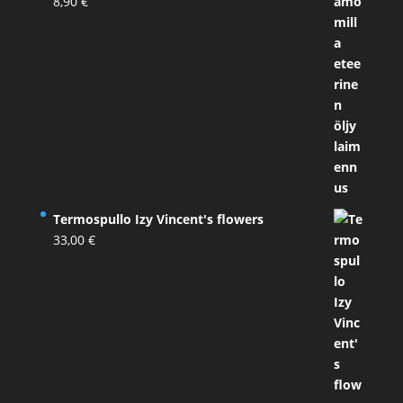
8,90
€
Termospullo Izy Vincent's flowers
33,00
€