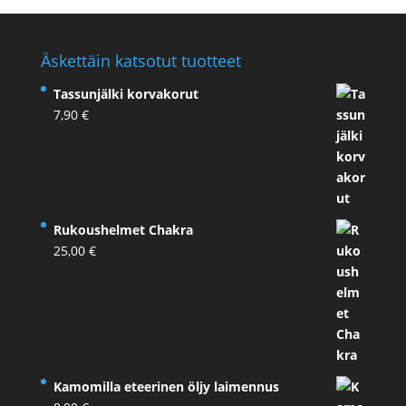
Äskettäin katsotut tuotteet
Tassunjälki korvakorut
7,90
€
Rukoushelmet Chakra
25,00
€
Kamomilla eteerinen öljy laimennus