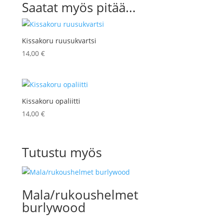
Saatat myös pitää...
Kissakoru ruusukvartsi
14,00
€
Kissakoru opaliitti
14,00
€
Tutustu myös
Mala/rukoushelmet
burlywood