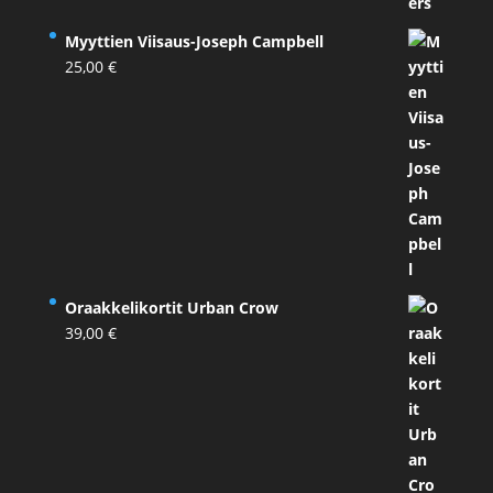
Myyttien Viisaus-Joseph Campbell
25,00
€
Oraakkelikortit Urban Crow
39,00
€