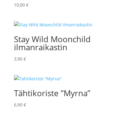
10,00
€
Stay Wild Moonchild
ilmanraikastin
3,90
€
Tähtikoriste ”Myrna”
6,90
€