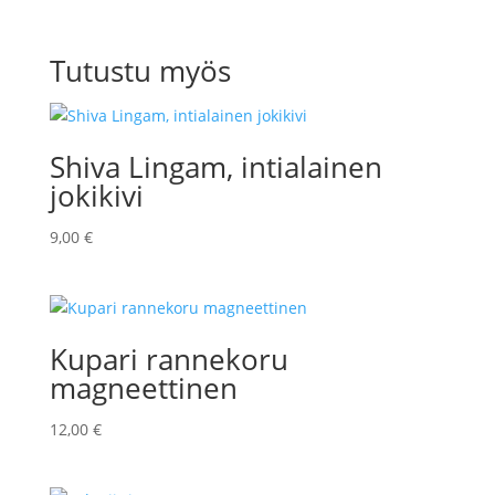
Tutustu myös
Shiva Lingam, intialainen
jokikivi
9,00
€
Kupari rannekoru
magneettinen
12,00
€