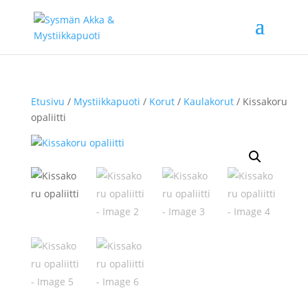
Etusivu
/
Mystiikkapuoti
/
Korut
/
Kaulakorut
/ Kissakoru
opaliitti