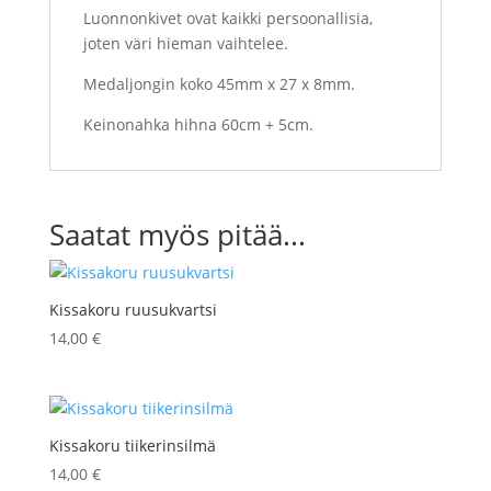
Luonnonkivet ovat kaikki persoonallisia,
joten väri hieman vaihtelee.
Medaljongin koko 45mm x 27 x 8mm.
Keinonahka hihna 60cm + 5cm.
Saatat myös pitää...
Kissakoru ruusukvartsi
14,00
€
Kissakoru tiikerinsilmä
14,00
€