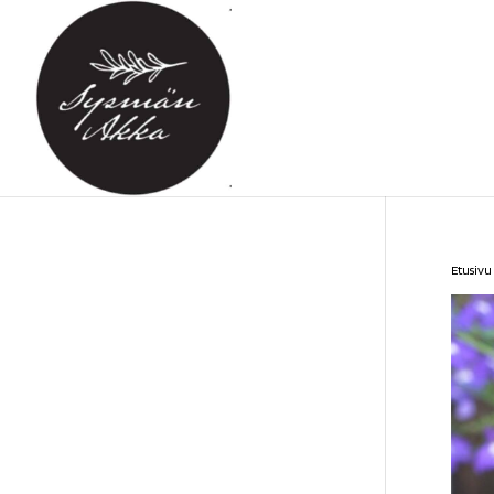
Etusivu