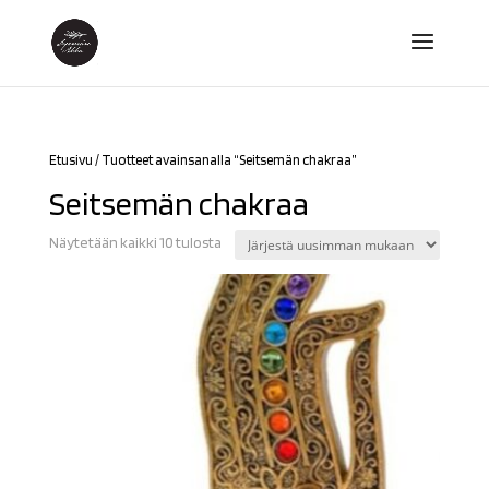
Etusivu
/ Tuotteet avainsanalla “Seitsemän chakraa”
Seitsemän chakraa
Sorted
Näytetään kaikki 10 tulosta
by
latest