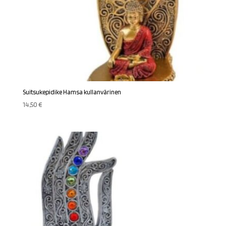
Suitsukepidike Hamsa kullanvärinen
14,50
€