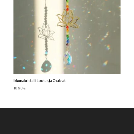
Ikkunakristalli Lootus ja Chakrat
10,90
€