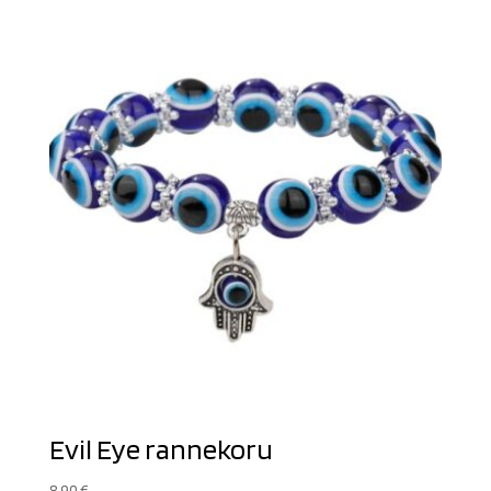
Evil Eye rannekoru
8,90
€