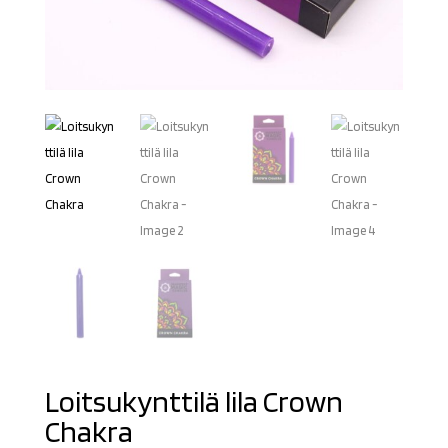
Loitsukynttilä lila Crown
Chakra