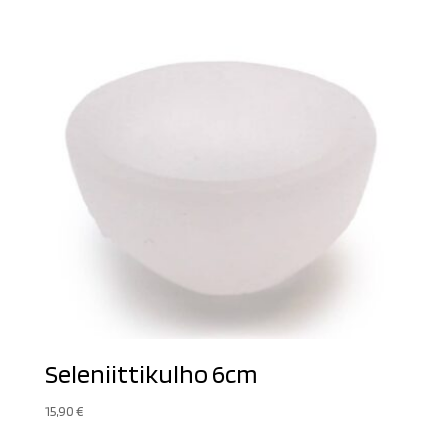
Seleniittikulho 6cm
15,90
€