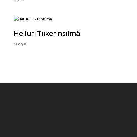
Heiluri Tiikerinsilmä
16,90
€