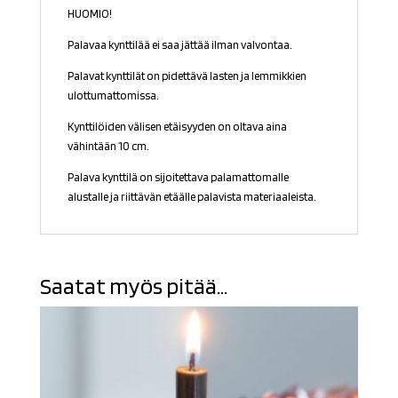
HUOMIO!
Palavaa kynttilää ei saa jättää ilman valvontaa.
Palavat kynttilät on pidettävä lasten ja lemmikkien
ulottumattomissa.
Kynttilöiden välisen etäisyyden on oltava aina
vähintään 10 cm.
Palava kynttilä on sijoitettava palamattomalle
alustalle ja riittävän etäälle palavista materiaaleista.
Saatat myös pitää...