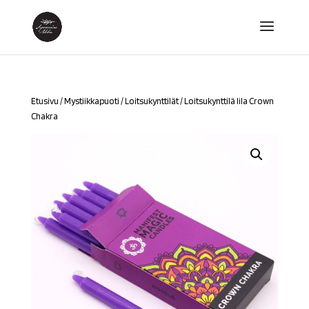
Etusivu
/
Mystiikkapuoti
/
Loitsukynttilät
/ Loitsukynttilä lila Crown
Chakra