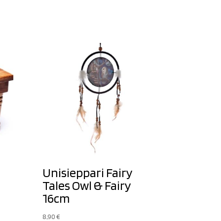
Unisieppari Fairy
Tales Owl & Fairy
16cm
8,90
€