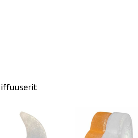
iffuuserit