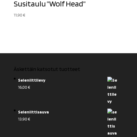
Susitaulu ”Wolf Head”
11,90
€
Äskettäin katsotut tuotteet
Seleniittilevy
16,00
€
Seleniittisauva
13,90
€