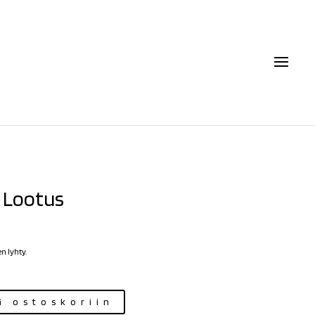
 Lootus
n lyhty.
ä ostoskoriin