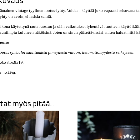
Kuvaus
tämainen vintage tyylinen lootus-lyhty. Voidaan käyttää joko vapaasti seisovana tai
yhty on avoin, ei lasisia seiniä.
lkona käytettynä rauta ruostuu ja sään vaikutukset lyhentävät tuotteen käyttöikää. J
auniimpia kuluneen näköisinä. Joten on sinun päätettävissäsi, miten haluat niitä kä
ootus
ootus symboloi muuttumista pimeydestä valoon, tietämättömyydestä selkeyteen.
oko
8,5x8x19
.
aino 224g.
tat myös pitää...