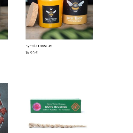
Kynttilä Forest Bee
14,90
€