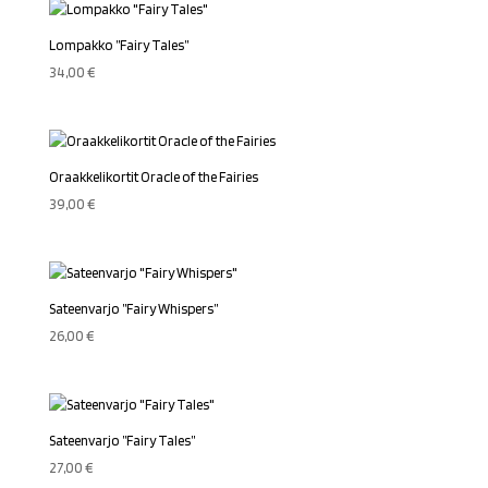
Lompakko ”Fairy Tales”
34,00
€
Oraakkelikortit Oracle of the Fairies
39,00
€
Sateenvarjo ”Fairy Whispers”
26,00
€
Sateenvarjo ”Fairy Tales”
27,00
€