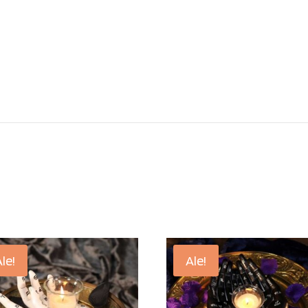
le!
Ale!