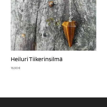
Heiluri Tiikerinsilmä
16,90
€