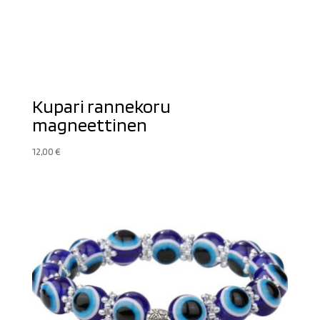
Kupari rannekoru
magneettinen
12,00
€