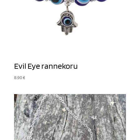
Evil Eye rannekoru
8,90
€