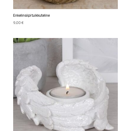
Enkelinsiipi tuikkuteline
9,00
€