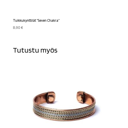
Tuikkukynttilät ”Seven Chakra”
8,90
€
Tutustu myös