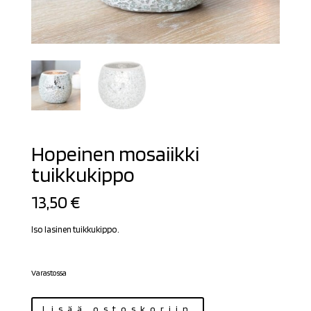
Hopeinen mosaiikki
tuikkukippo
13,50
€
Iso lasinen tuikkukippo.
Varastossa
Hopeinen
Lisää ostoskoriin