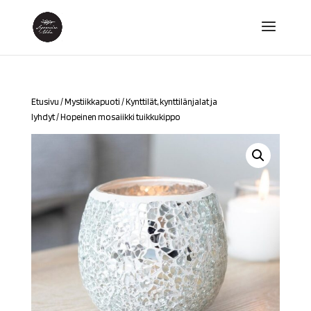
Etusivu
/
Mystiikkapuoti
/
Kynttilät, kynttilänjalat ja
lyhdyt
/ Hopeinen mosaiikki tuikkukippo