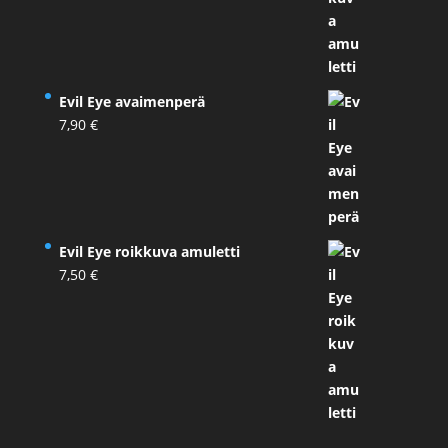
Evil Eye avaimenperä
7,90
€
Evil Eye roikkuva amuletti
7,50
€