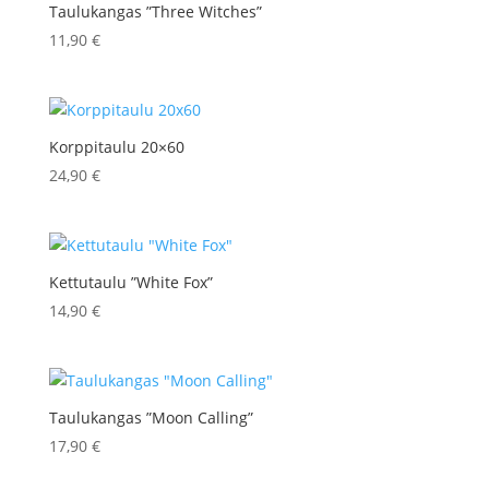
Taulukangas ”Three Witches”
11,90
€
Korppitaulu 20×60
24,90
€
Kettutaulu ”White Fox”
14,90
€
Taulukangas ”Moon Calling”
17,90
€