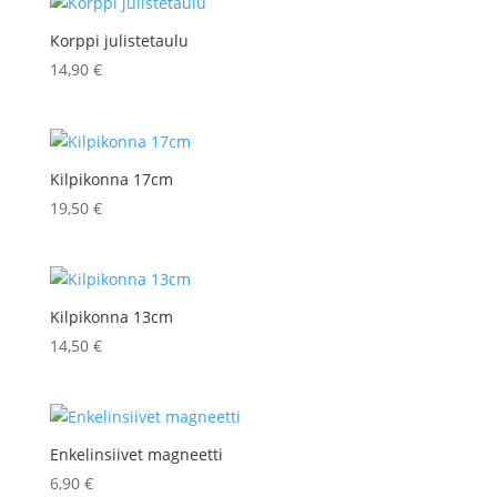
Korppi julistetaulu
14,90
€
Kilpikonna 17cm
19,50
€
Kilpikonna 13cm
14,50
€
Enkelinsiivet magneetti
6,90
€