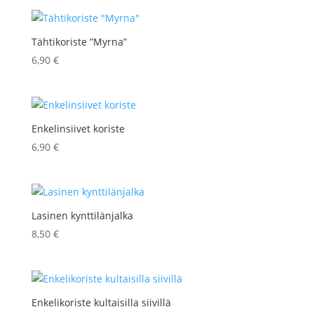
Tähtikoriste ”Myrna”
6,90
€
Enkelinsiivet koriste
6,90
€
Lasinen kynttilänjalka
8,50
€
Enkelikoriste kultaisilla siivillä