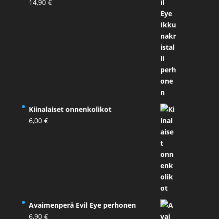
14,90
€
Kiinalaiset onnenkolikot
6,00
€
Avaimenperä Evil Eye perhonen
6,90
€