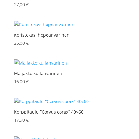
27,00
€
Koristekäsi hopeanvärinen
25,00
€
Maljakko kullanvärinen
16,00
€
Korppitaulu ”Corvus corax” 40×60
17,90
€