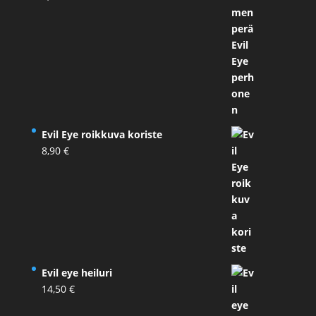
Evil Eye roikkuva koriste
8,90
€
Evil eye heiluri
14,50
€