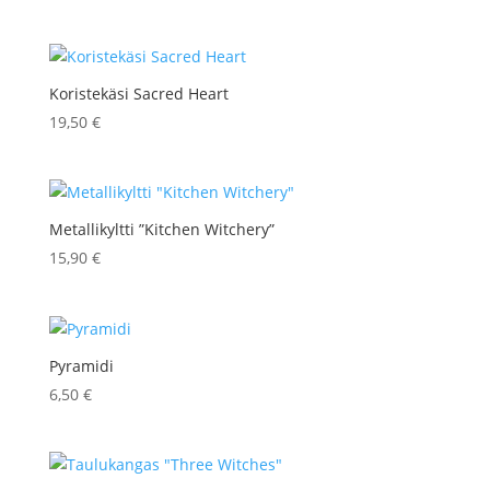
Koristekäsi Sacred Heart
19,50
€
Metallikyltti ”Kitchen Witchery”
15,90
€
Pyramidi
6,50
€