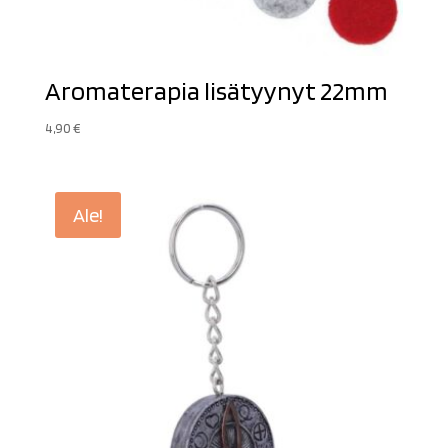
Aromaterapia lisätyynyt 22mm
4,90
€
Ale!