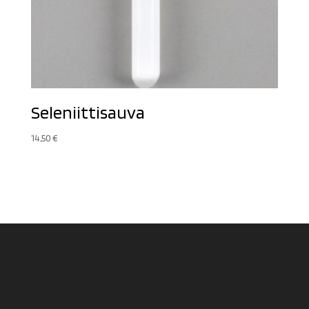
Seleniittisauva
14,50
€