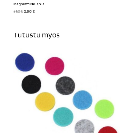
Magneetti Neliapila
Alkuperäinen
Nykyinen
3,50
€
2,50
€
hinta
hinta
oli:
on:
3,50 €.
2,50 €.
Tutustu myös