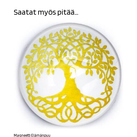
Saatat myös pitää...
Magneetti Elämänpuu