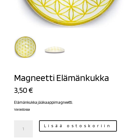
Magneetti Elämänkukka
3,50
€
Elämänkukka jääkaappimagneetti.
Varastossa
Magneetti
Lisää ostoskoriin
Elämänkukka
määrä