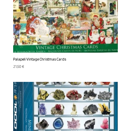
Palapeli Vintage Christmas Cards
21,50
€