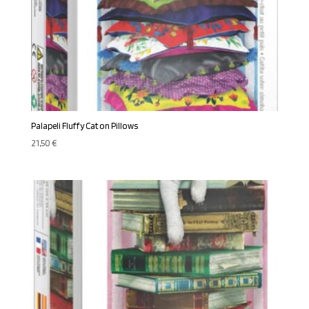
Palapeli Fluffy Cat on Pillows
21,50
€