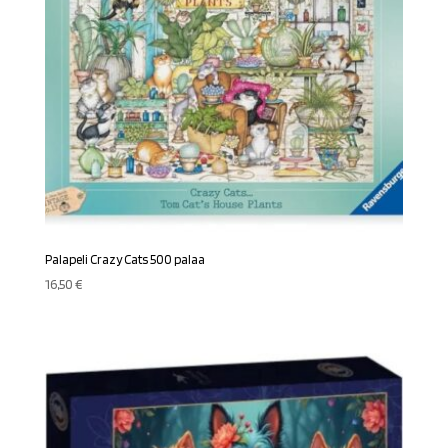
Palapeli Crazy Cats 500 palaa
16,50
€