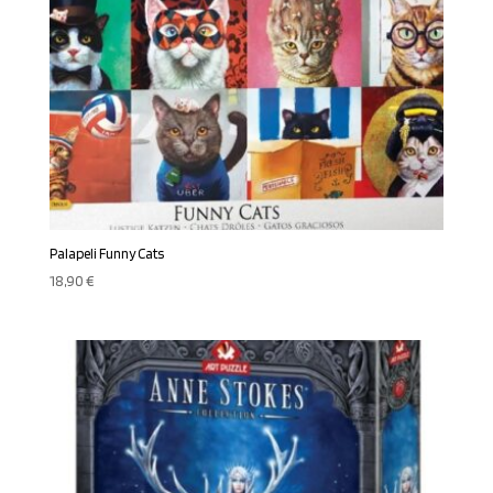
Palapeli Funny Cats
18,90
€