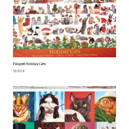
Palapeli Holiday Cats
18,90
€