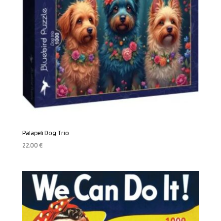
Palapeli Dog Trio
22,00
€