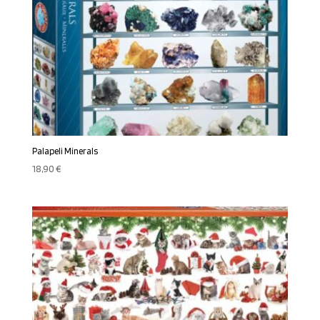
Palapeli Minerals
18,90
€