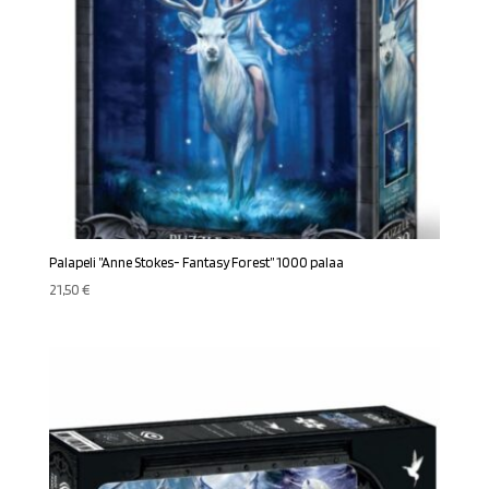
Palapeli ”Anne Stokes- Fantasy Forest” 1000 palaa
21,50
€