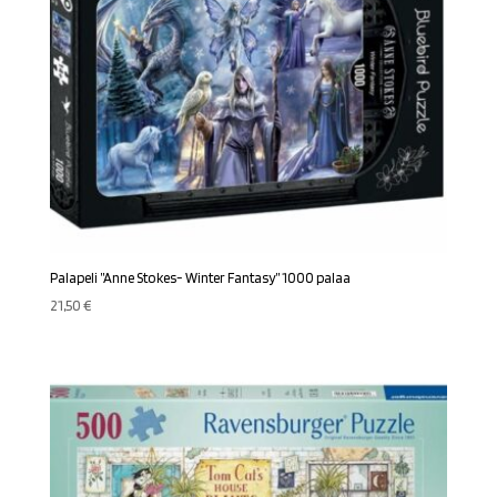
Palapeli ”Anne Stokes- Winter Fantasy” 1000 palaa
21,50
€