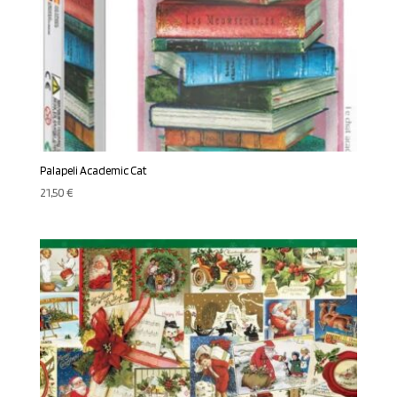
Palapeli Academic Cat
21,50
€