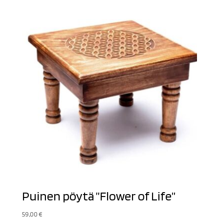
Puinen pöytä ”Flower of Life”
59,00
€