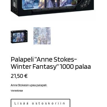
Palapeli ”Anne Stokes-
Winter Fantasy” 1000 palaa
21,50
€
Anne Stokesin upea palapeli.
Varastossa
Palapeli
Lisää ostoskoriin
"Anne