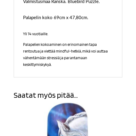
Valmistusmaa Ranska. Bluebird Puzzle.
Palapelin koko 69cm x 47,80cm.
Yli 14 vuotiaille.
Palapelien kokoaminen on erinomainen tapa
rentoutua ja viettää mindful-hetkiä, mikä voi auttaa
vähentämään stressiä ja parantamaan
keskittymiskykyä.
Saatat myös pitää...