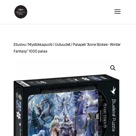
Etusivu
/
Mystiikkapuoti
/
Uutuudet
/ Palapeli ”Anne Stokes- Winter
Fantasy” 1000 palaa