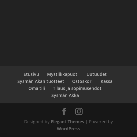
Etusivu
Mystiikkapuoti
Uutuudet
Sysmän Akan tuotteet
Ostoskori
Kassa
Oma tili
Tilaus ja sopimusehdot
Sysmän Akka
Designed by
Elegant Themes
| Powered by
WordPress