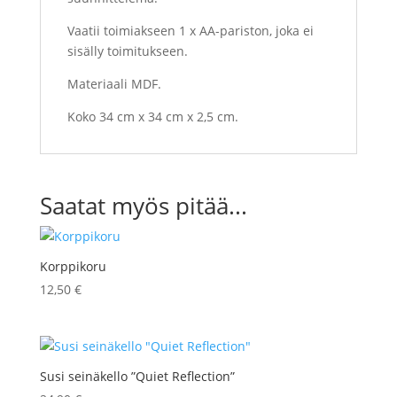
Vaatii toimiakseen 1 x AA-pariston, joka ei
sisälly toimitukseen.
Materiaali MDF.
Koko 34 cm x 34 cm x 2,5 cm.
Saatat myös pitää...
Korppikoru
12,50
€
Susi seinäkello ”Quiet Reflection”