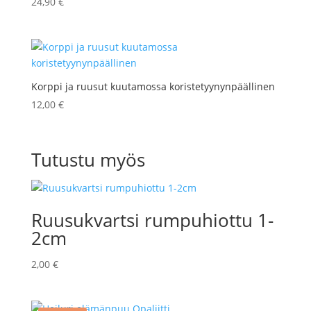
24,90
€
Korppi ja ruusut kuutamossa koristetyynynpäällinen
12,00
€
Tutustu myös
Ruusukvartsi rumpuhiottu 1-
2cm
2,00
€