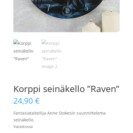
Korppi seinäkello ”Raven”
24,90
€
Fantasiataiteilija Anne Stokesin suunnittelema
seinäkello.
Varastossa