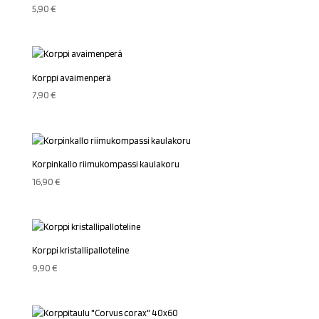
5,90
€
Korppi avaimenperä
7,90
€
Korpinkallo riimukompassi kaulakoru
16,90
€
Korppi kristallipalloteline
9,90
€