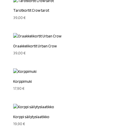
Tarotkortit Crow tarot
39,00
€
Oraakkelikortit Urban Crow
39,00
€
Korppimuki
17,90
€
Korppi säilytyslaatikko
19,90
€