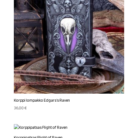
Korppi lompakko Edgars’s Raven
36,00
€
Korppipatsas Flight of Raven